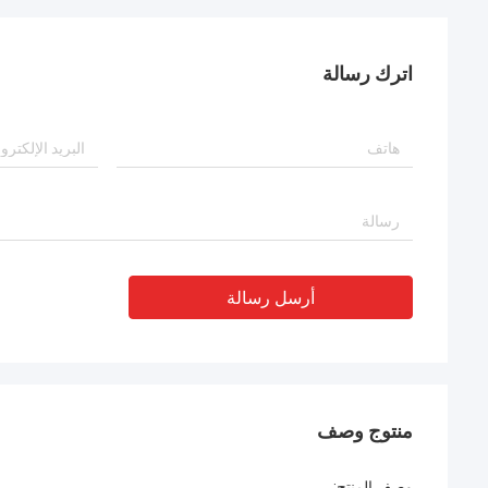
اترك رسالة
أرسل رسالة
منتوج وصف
وصف المنتج: