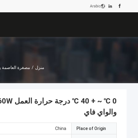
Arabic
منزل
/
مصغرة العاصمة ي
والواي فاي
China
Place of Origin