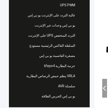
UPS PWM
عالية التردد على الإنترنت يو بي إس
يو بي إس وحدات عبر الإنترنت
التردد المنخفض UPS على الإنترنت
السلطة العاكس الرئيسية مستودع
مصغرة العاصمة يو بي إس
حزمة البطارية lifepo4
VRLA ينظم حمض الرصاص البطارية
سلسلة AVR
يو بي إس الحرس الطاقة