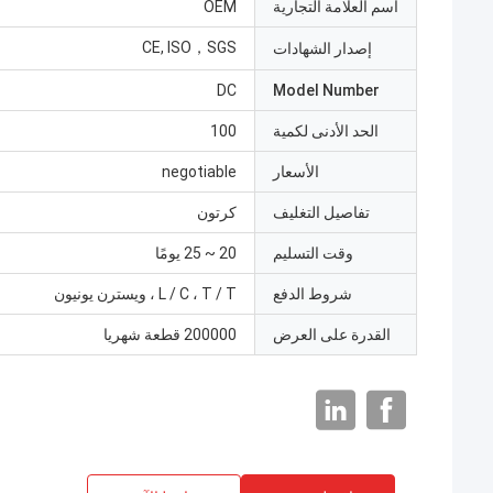
اسم العلامة التجارية
OEM
CE, ISO，SGS
إصدار الشهادات
DC
Model Number
الحد الأدنى لكمية
100
الأسعار
negotiable
تفاصيل التغليف
كرتون
وقت التسليم
20 ~ 25 يومًا
شروط الدفع
L / C ، T / T ، ويسترن يونيون
القدرة على العرض
200000 قطعة شهريا