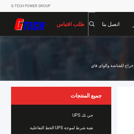
G-TECH POWER GROUP
اتصل بنا
طلب اقتباس
جميع المنتجات
جي تك UPS
نقية شرط لموجة UPS الخط التفاعلية