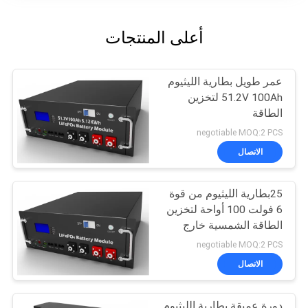
أعلى المنتجات
عمر طويل بطارية الليثيوم
51.2V 100Ah لتخزين
الطاقة
negotiable MOQ:2 PCS
الاتصال
25بطارية الليثيوم من قوة
6 فولت 100 أواحة لتخزين
الطاقة الشمسية خارج
الشبكة
negotiable MOQ:2 PCS
الاتصال
دورة عميقة بطارية الليثيوم