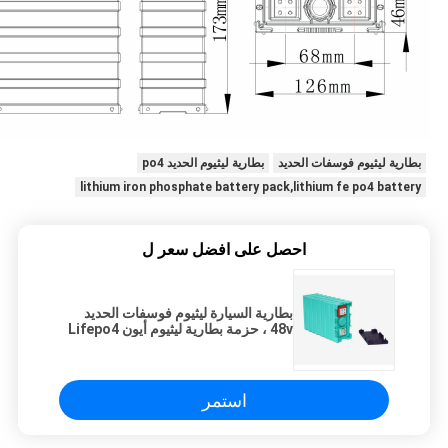
بطارية ليثيوم فوسفات الحديد
بطارية ليثيوم الحديد po4
lithium iron phosphate battery pack,lithium fe po4 battery
احصل على افضل سعر ل
بطارية السيارة ليثيوم فوسفات الحديد
48v ، حزمة بطارية ليثيوم أيون Lifepo4
استمر