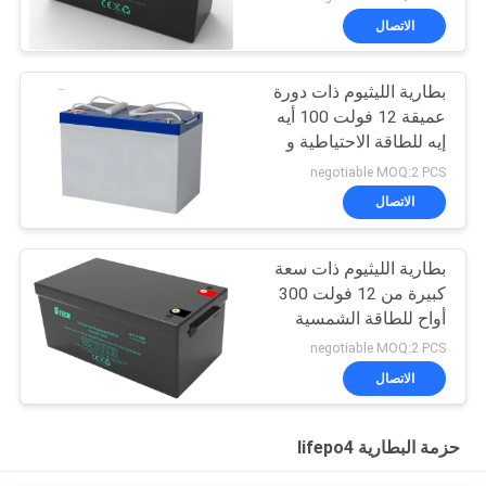
الاتصال
بطارية الليثيوم ذات دورة
عميقة 12 فولت 100 أيه
إيه للطاقة الاحتياطية و
تخزين الطاقة
negotiable MOQ:2 PCS
الاتصال
بطارية الليثيوم ذات سعة
كبيرة من 12 فولت 300
أواح للطاقة الشمسية
والطاقة الاحتياطية
negotiable MOQ:2 PCS
الاتصال
حزمة البطارية lifepo4