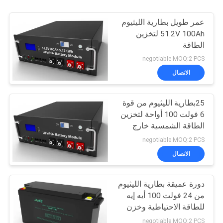
عمر طويل بطارية الليثيوم
51.2V 100Ah لتخزين
الطاقة
negotiable MOQ:2 PCS
الاتصال
25بطارية الليثيوم من قوة
6 فولت 100 أواحة لتخزين
الطاقة الشمسية خارج
الشبكة
negotiable MOQ:2 PCS
الاتصال
دورة عميقة بطارية الليثيوم
من 24 فولت 100 أيه إيه
للطاقة الاحتياطية وخزن
الطاقة
negotiable MOQ:2 PCS