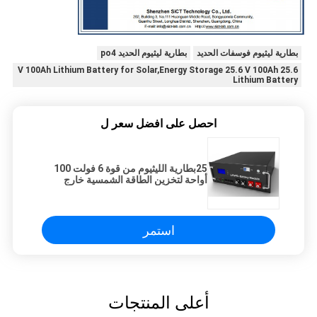
بطارية ليثيوم فوسفات الحديد
بطارية ليثيوم الحديد po4
25.6 V 100Ah Lithium Battery for Solar,Energy Storage 25.6 V 100Ah
Lithium Battery
احصل على افضل سعر ل
25بطارية الليثيوم من قوة 6 فولت 100
أواحة لتخزين الطاقة الشمسية خارج
الشبكة
استمر
أعلى المنتجات