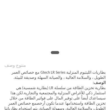
الخصوصية
منتوج وصف
بطاريات الليثيوم المنزلية Gtech LR Series مع خصائص العمر
الطويل ، والسلامة العالية ، والصيانة السهلة وصديقة للبيئة.
الوصف:
بطارية تخزين الطاقة من سلسلة LR (بطارية شمسية) هي
استثمار ذكي للأغراض المنزلية والمجتمعية والتجارية.لكن هذا
سيساعدك أيضاً على توفير المال على فواتير الطاقة من خلال
تخزين الطاقة واستخدامها عندما تكون أرخصمع خصائص العمر
الطويل، والسلامة العالية، وسهولة الصيانة، يتم استخدام بطارياتنا