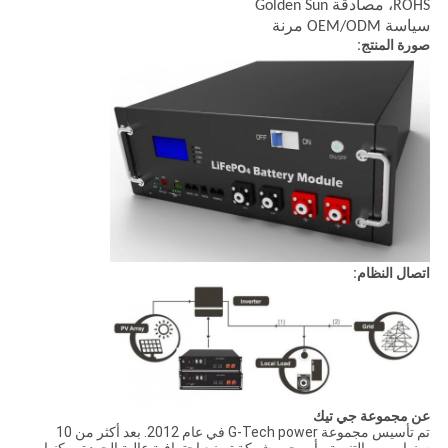
ROHS، مصادقة Golden Sun
سياسة OEM/ODM مرنة
صورة المنتج:
اتصال النظام:
عن مجموعة جي تيك
تم تأسيس مجموعة G-Tech power في عام 2012. بعد أكثر من 10
سنوات من التنمية ، أصبحت شركة تصنيع احترافية عالية الجودة يمكنها