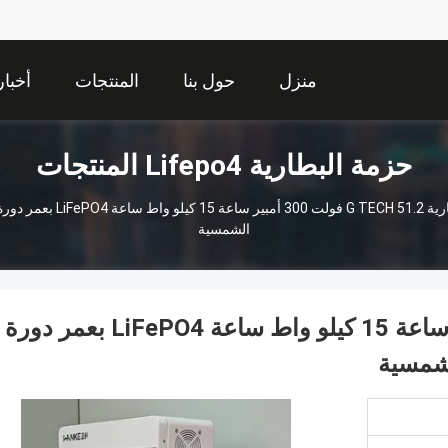
منزل
حول بنا
المنتجات
أخبار
حزمة البطارية Lifepo4 المنتجات
الشمسية
بطارية G TECH 51.2 فولت 300 أمبير ساعة 15 كيلو واط ساعة LiFePO4 بعمر دورة