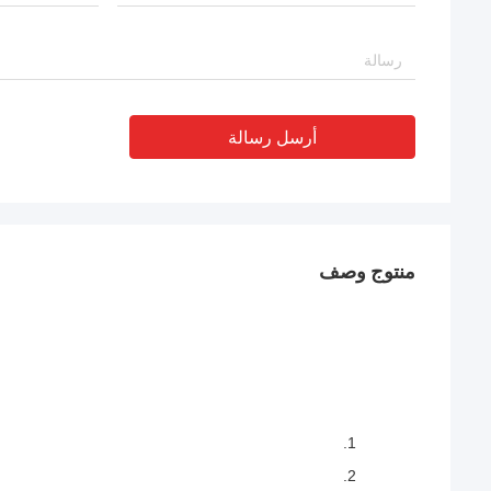
أرسل رسالة
منتوج وصف