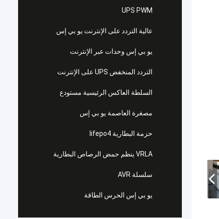
UPS PWM
عالية التردد على الإنترنت يو بي إس
يو بي إس وحدات عبر الإنترنت
التردد المنخفض UPS على الإنترنت
السلطة العاكس الرئيسية مستودع
مصغرة العاصمة يو بي إس
حزمة البطارية lifepo4
VRLA ينظم حمض الرصاص البطارية
سلسلة AVR
يو بي إس الحرس الطاقة