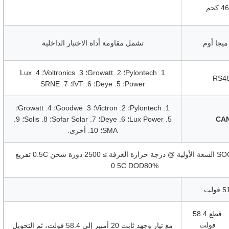
تشمل مقاومة أداة الاختبار الداخلية
1. Pylontech؛ 2. Growatt؛ 3. Voltronics؛ 4. Lux
RS4
Power؛ 5. Deye؛ 6. IVT؛ 7. SRNE
1. Pylontech؛ 2. Victron؛ 3. Goodwe؛ 4. Growatt؛
CA
5. Lux Power؛ 6. Deye؛ 7. Sofar Solar؛ 8. Solis؛ 9.
SMA؛ 10. أخرى.
SOC ≥ 80% السعة الأولية @ درجة حرارة الغرفة ≥ 2500 دورة شحن 0.5C تفريغ
0.5C DOD80%
قطع 58.4
فولت
مع تيار وجهد ثابت 20 أمبير إلى 58.4 فولت، ثم التحويل