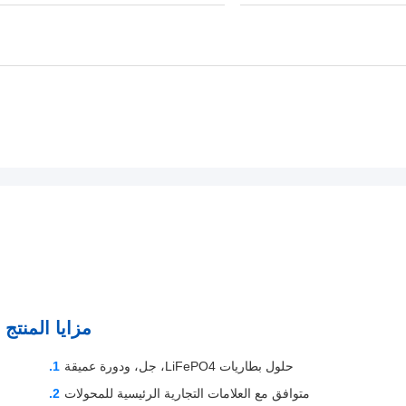
مزايا المنتج
حلول بطاريات LiFePO4، جل، ودورة عميقة
متوافق مع العلامات التجارية الرئيسية للمحولات