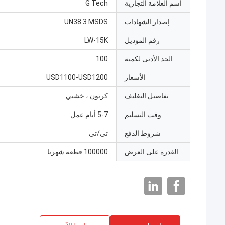
اسم العلامة التجارية
G Tech
إصدار الشهادات
UN38.3 MSDS
رقم الموديل
LW-15K
الحد الأدنى لكمية
100
الأسعار
USD1100-USD1200
تفاصيل التغليف
كرتون ، خشبي
وقت التسليم
5-7 أيام عمل
شروط الدفع
تي/تي
القدرة على العرض
100000 قطعة شهريا