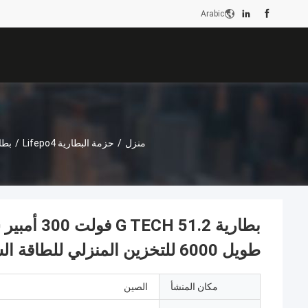
Arabic
منزل
/
حزمة البطارية Lifepo4
/
طويل 6000 للتخزين المنزلي للطاقة الشمسية
مكان المنشأ
الصين