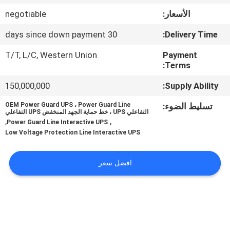
الجودة
الأسعار:
negotiable
30 days since down payment
Delivery Time:
اتصل
بنا
T/T, L/C, Western Union
Payment
Terms:
150,000,000
Supply Ability:
أخبار
تسليط الضوء:
OEM Power Guard UPS ، Power Guard Line
التفاعلي UPS ، خط حماية الجهد المنخفض UPS التفاعلي
اطلب
,
,
Power Guard Line Interactive UPS
Low Voltage Protection Line Interactive UPS
اقتباس
افضل سعر
خريطة
الموقع
سياسة