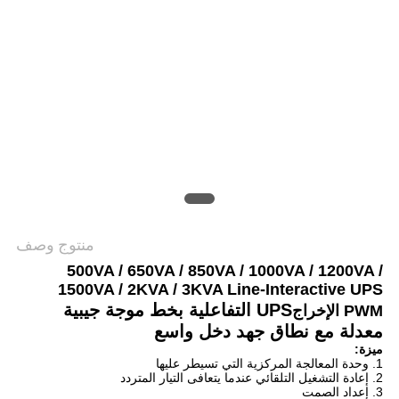
الخصوصية
منتوج وصف
500VA / 650VA / 850VA / 1000VA / 1200VA /
1500VA / 2KVA / 3KVA Line-Interactive UPS
UPS التفاعلية بخط موجة جيبية
PWM الإخراج
معدلة مع نطاق جهد دخل واسع
ميزة:
1. وحدة المعالجة المركزية التي تسيطر عليها
2. إعادة التشغيل التلقائي عندما يتعافى التيار المتردد
3. إعداد الصمت