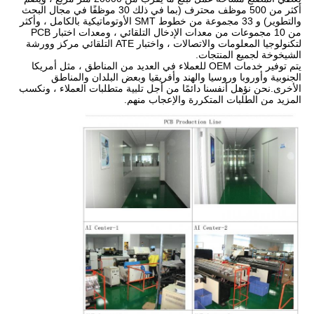
أكثر من 500 موظف محترف (بما في ذلك 30 موظفًا في مجال البحث
والتطوير) و 33 مجموعة من خطوط SMT الأوتوماتيكية بالكامل ، وأكثر
من 10 مجموعات من معدات الإدخال التلقائي ، ومعدات اختبار PCB
لتكنولوجيا المعلومات والاتصالات ، واختبار ATE التلقائي مركز وورشة
الشيخوخة لجميع المنتجات.
يتم توفير خدمات OEM للعملاء في العديد من المناطق ، مثل أمريكا
الجنوبية وأوروبا وروسيا والهند وأفريقيا وبعض البلدان والمناطق
الأخرى.نحن نؤهل أنفسنا دائمًا من أجل تلبية متطلبات العملاء ، ونكسب
المزيد من الطلبات المتكررة والإعجاب منهم.