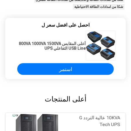
شكا من امدادات الطاقة الاحتياطية
احصل على افضل سعر ل
أعلى المقابس 800VA 1000VA 1500VA
USB Line التفاعلي UPS
استمر
أعلى المنتجات
10KVA عالية التردد G
Tech UPS