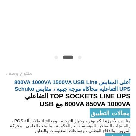
الخصوصية
منتوج وصف
أعلى المقابس 800VA 1000VA 1500VA USB Line
UPS التفاعلية محاكاة موجة جيبية ، مقابس Schuko
TOP SOCKETS LINE UPS التفاعلي
600VA 850VA 1000VA مع USB
مجالات التطبيق
مناسب لأجهزة الكمبيوتر ، وجهاز التوجيه ، ومعالج اتصالات آلة POS ،
والمنتجات الصناعية للمؤسسات ، والحكومة ، والبحث العلمي ، وحركة
المرور ، والدفاع الوطني ، وصناعات المعلومات والتعليم.