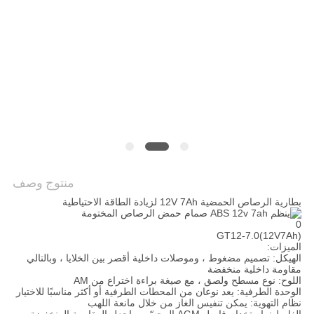
الخصوصية
منتوج وصف
بطارية الرصاص الحمضية 12V 7Ah لزيادة الطاقة الاحتياطية
GT12-7.0
(12V7Ah)
الميزات:
الهيكل: تصميم مضغوط ، وموصلات داخلية أقصر بين الخلايا ، وبالتالي
مقاومة داخلية منخفضة
اللوح: نوع مسطح ولصق ، مع صيغة براءة اختراع من AM
الوحدة الطرفية: يعد نوعان من المحطات الطرفية أو أكثر مناسبًا للاختيار
نظام التهوية: يمكن تنفيس الغاز من خلال مانعة اللهب