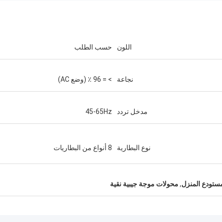
اللون
حسب الطلب
نجاعة
> = 96 ٪ (وضع AC)
مدخل تردد
45-65Hz
نوع البطارية
8 أنواع من البطاريات
ستودع المنزل
,
محولات موجة جيبية نقية