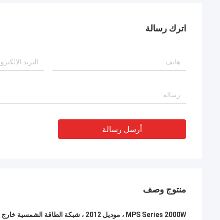
اترك رسالة
أرسل رسالة
منتوج وصف
MPS Series 2000W ، موديل 2012 ، شبكة الطاقة الشمسية خارج المنزل ، موجة جيبية نقية ، موجه AC / الطاقة الشمسية