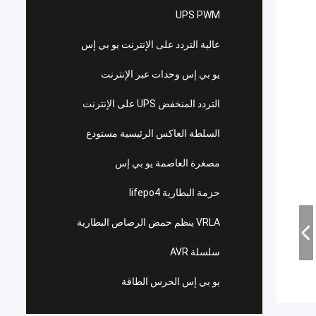
UPS PWM
عالية التردد على الإنترنت يو بي إس
يو بي إس وحدات عبر الإنترنت
التردد المنخفض UPS على الإنترنت
السلطة العاكس الرئيسية مستودع
مصغرة العاصمة يو بي إس
حزمة البطارية lifepo4
VRLA ينظم حمض الرصاص البطارية
سلسلة AVR
يو بي إس الحرس الطاقة