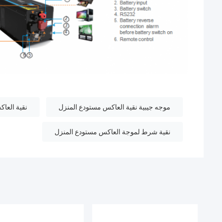
موجه جيبية نقية العاكس مستودع المنزل
نقية العا
نقية شرط لموجة العاكس مستودع المنزل