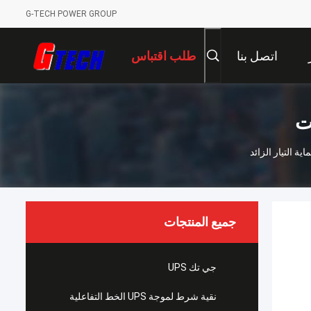
G-TECH POWER GROUP
اتصل بنا
طلب اقتباس
ت
جميع المنتجات
جي تك UPS
نقية شرط لموجة UPS الخط التفاعلية