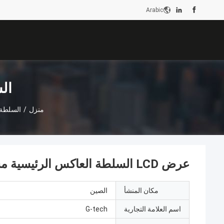
Arabic
ال
منزل
/
السلطة 
عرض LCD السلطة العاكس الرئيسية مستودع مع حماية التيار الزائد
مكان المنشأ
الصين
اسم العلامة التجارية
G-tech