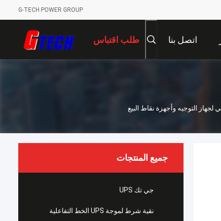
G-TECH POWER GROUP
اتصل بنا
طلب اقتباس
جميع المنتجات
جي تك UPS
نقية شرط لموجة UPS الخط التفاعلية