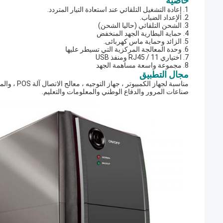
خاصية
1. إعادة التشغيل التلقائي عند استعادة التيار المتردد.
2. الإعداد الضباب.
3. الشحن التلقائي (حاليا الشحن)
4. حماية البطارية الجهد المنخفض
5. الزائد وحماية ماس كهربائى.
6. وحدة المعالجة المركزية التي تسيطر عليها
7. اختياري RJ45 / 11 ومنفذ USB
8. مجموعة واسعة مساهمة الجهد
مجال التطبيق
مناسبة لجهاز الكمبيوتر ، جهاز التوجيه ، معالج الاتصال آلة POS ، والمنتجات الصناعية التي للشركات ، والحكومات ، والبحث العلمي ،
صناعات المرور والدفاع الوطني والمعلومات والتعليم.