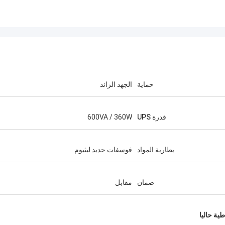
حماية
الجهد الزائد
قدرة UPS
600VA / 360W
بطارية المواد
فوسفات حديد ليثيوم
ضمان
مقابل
طية حاليا