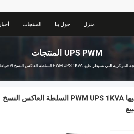
منزل
حول بنا
المنتجات
أخبار
UPS PWM المنتجات
ر عليها PWM UPS 1KVA السلطة العاكس النسخ الاحتياطي لجهاز التوجيه وأجهزة نقاط البيع
وحدة المعالجة المركزية التي تسيطر عليها PWM UPS 1KVA السلطة العاكس النسخ
يع