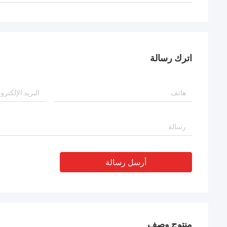
اترك رسالة
أرسل رسالة
منتوج وصف