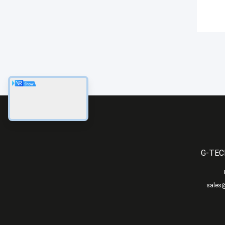
G-TEC
sales