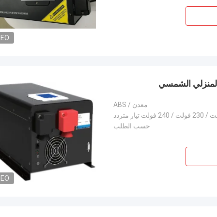
DEO
معدن / ABS
حسب الطلب
DEO