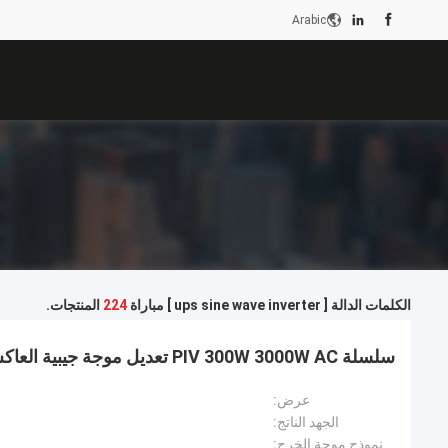
Arabic
الكلمات الدالة [ ups sine wave inverter ] مباراة
224
المنتجات.
سلسلة PIV 300W 3000W AC تعديل موجة جيبية العاكس
عرض:
الجهد الناتج:
نموذج موجة الخرج: