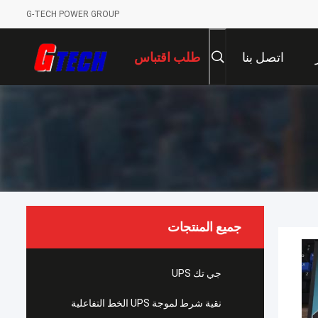
G-TECH POWER GROUP
اتصل بنا
طلب اقتباس
جميع المنتجات
جي تك UPS
نقية شرط لموجة UPS الخط التفاعلية