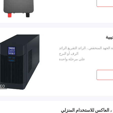
 الجهد المنخفض ، الزائد التفريغ الزائد
الرف أو البرج
على مرحلة واحدة
DEO