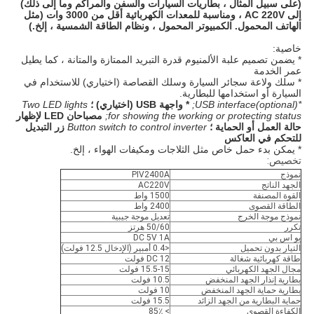
(على سبيل المثال ، بطاريات السيارات والسفن والمراكم وما إلى ذلك)
إلى AC 220V ، ومناسبة للمعدات الكهربائية أقل من 3000 وات (مثل
الهاتف المحمول. الكمبيوتر المحمول ، ونظام الطاقة الشمسية ، إلخ.)
خاصية:
* يضمن تصميم علبة الألمنيوم قدرة التبريد الممتازة والمتانة ، كما يطيل
عمر الخدمة
* سلك ولاعة سجائر السيارة وسلك القصاصة (اختياري) للاستخدام في
السيارة أو استخدامها للبطارية.
*USB interface(optional);
* واجهة USB (اختياري) ؛
Two LED lights
for showing the working or protecting status;
مصباحان LED لإظهار
حالة العمل أو الحماية ؛
Button switch to control inverter
زر التبديل
للتحكم في العاكس
* يمكن بدء حمل خاص مثل الثلاجات ومكيفات الهواء ، إلخ.
تخصيص:
نموذج
PIV2400A
الجهد الناتج
AC220V
القوة المصنفة
1500 واط
الطاقة القصوى
2400 واط
نموذج موجة الخرج
تعديل موجة جيبية
تكرر
50/60 هرتز
يو اس بي
DC 5V 1A
التيار بدون تحميل
<0.4 أمبير (الإدخال 12.5 فولت)
طاقة كهربائية شغالة
DC 12 فولت
مجال الجهد الكهربائي
15.5-15 فولت
بطارية إنذار الجهد المنخفض
10.5 فولت
بطارية حماية الجهد المنخفض
10 فولت
حماية البطارية من الجهد الزائد
15.5 فولت
الكفاءة القصوى
> 85٪