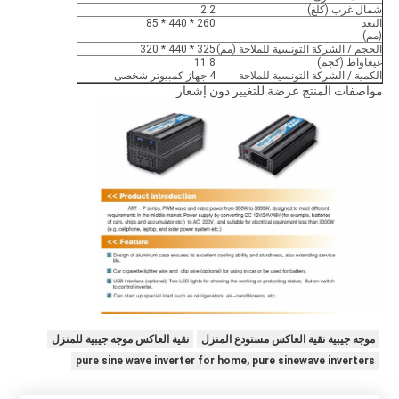
شمال غرب (كلغ)
2.2
البعد
260 * 440 * 85
(مم)
الحجم / الشركة التونسية للملاحة (مم)
325 * 440 * 320
غيغاواط (كجم)
11.8
الكمية / الشركة التونسية للملاحة
4 جهاز كمبيوتر شخصى
مواصفات المنتج عرضة للتغيير دون إشعار.
موجه جيبية نقية العاكس مستودع المنزل
نقية العاكس موجه جيبية للمنزل
pure sine wave inverter for home, pure sinewave inverters