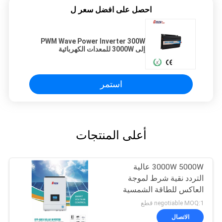
احصل على افضل سعر ل
PWM Wave Power Inverter 300W
إلى 3000W للمعدات الكهربائية
استمر
أعلى المنتجات
3000W 5000W عالية
التردد نقية شرط لموجة
العاكس للطاقة الشمسية
مع MPPT
negotiable MOQ:1 قطع
الاتصال